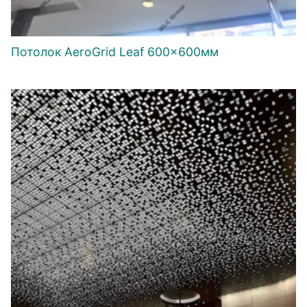
Потолок AeroGrid Leaf 600×600мм