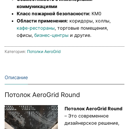
коммуникациями
Класс пожарной безопасности:
КМ0
Области применения:
коридоры, холлы,
кафе-рестораны
, торговые помещения,
офисы,
бизнес-центры
и другие.
Категория:
Потолки AeroGrid
Описание
Потолок AeroGrid Round
Потолок AeroGrid Round
– Это современное
дизайнерское решение,