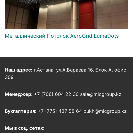
Металлический Потолок AeroGrid LumaDots
Наш адрес:
г.Астана, ул.А.Бараева 16, Блок А, офис
309
Менеджер:
+7 (706) 604 22 30 sale@mlcgroup.kz
Бухгалтерия:
+7 (775) 437 58 64 bukh@mlcgroup.kz
Мы в соц. сетях: