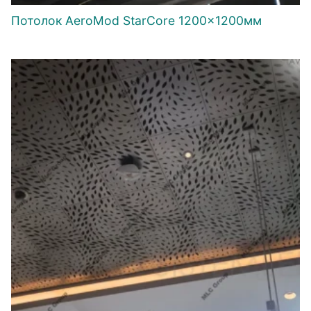
Потолок AeroMod StarCore 1200×1200мм