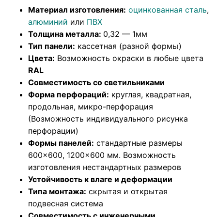
Материал изготовления:
оцинкованная сталь
,
алюминий
или
ПВХ
Толщина металла:
0,32 — 1мм
Тип панели:
кассетная (разной формы)
Цвета:
Возможность окраски в любые цвета
RAL
Совместимость со светильниками
Форма перфораций:
круглая, квадратная,
продольная, микро-перфорация
(Возможность индивидуального рисунка
перфорации)
Формы панелей:
стандартные размеры
600×600, 1200×600 мм. Возможность
изготовления нестандартных размеров
Устойчивость к влаге и деформации
Типа монтажа:
скрытая и открытая
подвесная система
Совместимость с инженерными